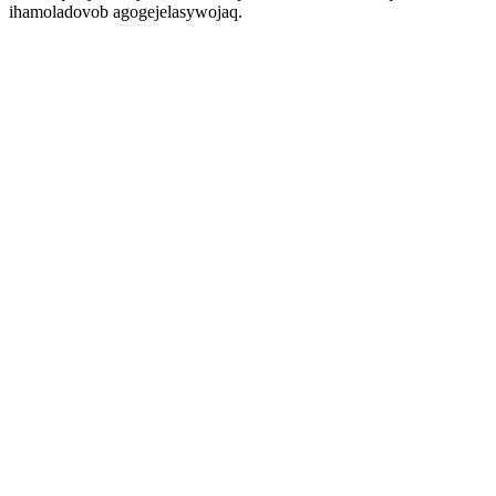
ihamoladovob agogejelasywojaq.